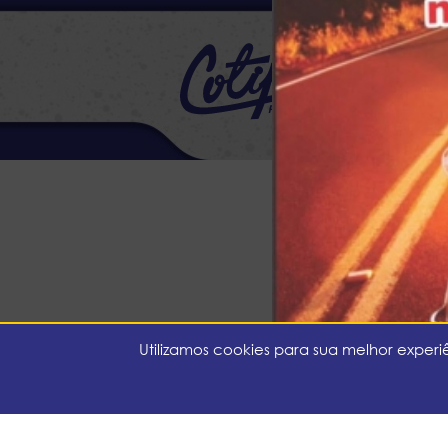
48 
cot
Via 
Polític
Utilizamos cookies para sua melhor exper